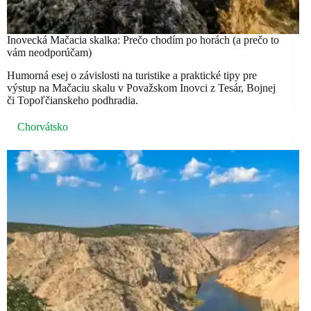
Inovecká Mačacia skalka: Prečo chodím po horách (a prečo to
vám neodporúčam)
Humorná esej o závislosti na turistike a praktické tipy pre
výstup na Mačaciu skalu v Považskom Inovci z Tesár, Bojnej
či Topoľčianskeho podhradia.
Chorvátsko