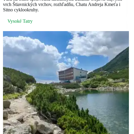
vrch Štiavnických vrchov, rozhľadňu, Chatu Andreja Kmeťa i
Sitno cyklookruhy.
Vysoké Tatry