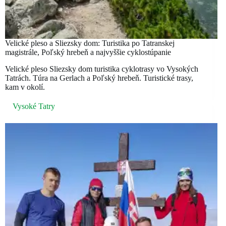
Velické pleso a Sliezsky dom: Turistika po Tatranskej
magistrále, Poľský hrebeň a najvyššie cyklostúpanie
Velické pleso Sliezsky dom turistika cyklotrasy vo Vysokých
Tatrách. Túra na Gerlach a Poľský hrebeň. Turistické trasy,
kam v okolí.
Vysoké Tatry