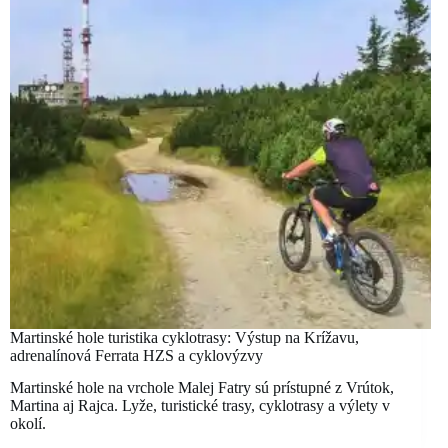
Martinské hole turistika cyklotrasy: Výstup na Krížavu,
adrenalínová Ferrata HZS a cyklovýzvy
Martinské hole na vrchole Malej Fatry sú prístupné z Vrútok,
Martina aj Rajca. Lyže, turistické trasy, cyklotrasy a výlety v
okolí.