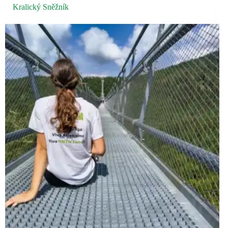
Kralický Sněžník