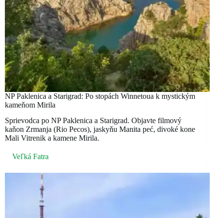
NP Paklenica a Starigrad: Po stopách Winnetoua k mystickým
kameňom Mirila
Sprievodca po NP Paklenica a Starigrad. Objavte filmový
kaňon Zrmanja (Rio Pecos), jaskyňu Manita peć, divoké kone
Mali Vitrenik a kamene Mirila.
Veľká Fatra