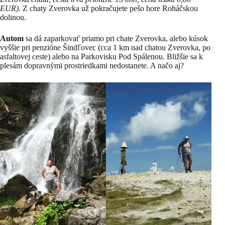
EUR)
. Z chaty Zverovka už pokračujete pešo hore Roháčskou
dolinou.
Autom
sa dá zaparkovať priamo pri chate Zverovka, alebo kúsok
vyššie pri penzióne Šindľovec (cca 1 km nad chatou Zverovka, po
asfaltovej ceste) alebo na Parkovisku Pod Spálenou. Bližšie sa k
plesám dopravnými prostriedkami nedostanete. A načo aj?