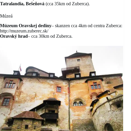
Tatralandia, Bešeňová
(cca 35km od Zuberca).
Múzeá
Múzeum Oravskej dediny
– skanzen cca 4km od centra Zuberca:
http://muzeum.zuberec.sk/
Oravský hrad
– cca 30km od Zuberca.