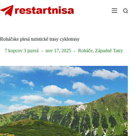
Skip
to
content
Roháčske plesá turistické trasy cyklotrasy
7 kopcov 3 jazerá
nov 17, 2025
Roháče
,
Západné Tatry