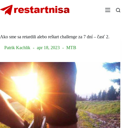
Skip
to
content
Ako sme sa retardili alebo reštart challenge za 7 dní – časť 2.
Patrik Kachlik
apr 18, 2023
MTB