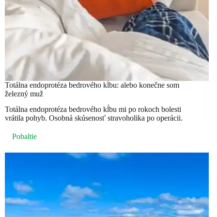
Totálna endoprotéza bedrového kĺbu: alebo konečne som
železný muž
Totálna endoprotéza bedrového kĺbu mi po rokoch bolesti
vrátila pohyb. Osobná skúsenosť stravoholika po operácii.
Pobaltie