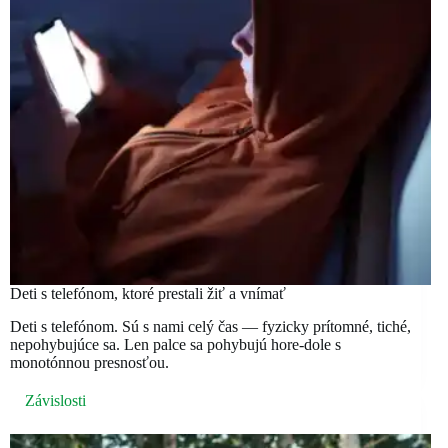
Deti s telefónom, ktoré prestali žiť a vnímať
Deti s telefónom. Sú s nami celý čas — fyzicky prítomné, tiché,
nepohybujúce sa. Len palce sa pohybujú hore-dole s
monotónnou presnosťou.
Závislosti