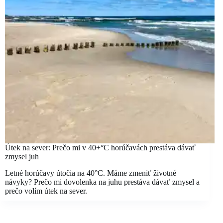
Útek na sever: Prečo mi v 40+°C horúčavách prestáva dávať
zmysel juh
Letné horúčavy útočia na 40°C. Máme zmeniť životné
návyky? Prečo mi dovolenka na juhu prestáva dávať zmysel a
prečo volím útek na sever.