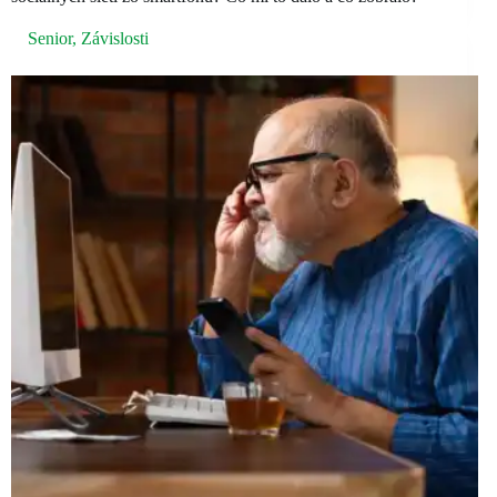
Senior
,
Závislosti