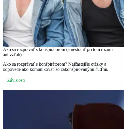
Ako sa rozprávať s konšpirátorom (a nestratiť pri tom rozum
ani vzťah)
Ako sa rozprávať s konšpirátorom? Najčastejšie otázky a
odpovede ako komunikovať so zakonšpirovanými ľuďmi.
Závislosti