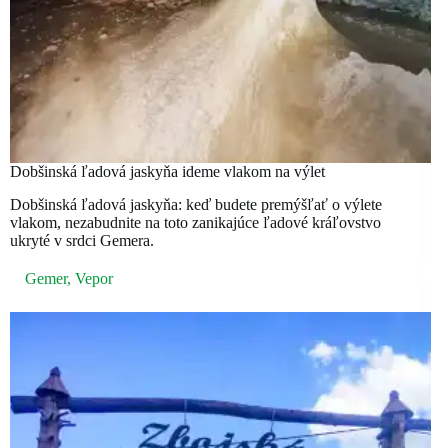
Dobšinská ľadová jaskyňa ideme vlakom na výlet
Dobšinská ľadová jaskyňa: keď budete premýšľať o výlete
vlakom, nezabudnite na toto zanikajúce ľadové kráľovstvo
ukryté v srdci Gemera.
Gemer
,
Vepor