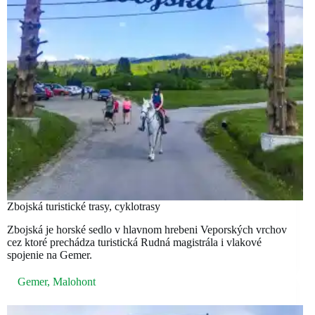
Zbojská turistické trasy, cyklotrasy
Zbojská je horské sedlo v hlavnom hrebeni Veporských vrchov
cez ktoré prechádza turistická Rudná magistrála i vlakové
spojenie na Gemer.
Gemer
,
Malohont