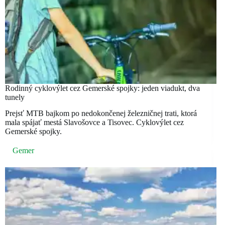
Rodinný cyklovýlet cez Gemerské spojky: jeden viadukt, dva
tunely
Prejsť MTB bajkom po nedokončenej železničnej trati, ktorá
mala spájať mestá Slavošovce a Tisovec. Cyklovýlet cez
Gemerské spojky.
Gemer