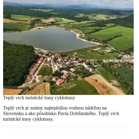
Teplý vrch turistické trasy cyklotrasy
Teplý vrch je známy najteplejšou vodnou nádržou na
Slovensku a ako pôsobisko Pavla Dobšinského. Teplý vrch
turistické trasy cyklotrasy.