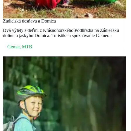
Zádielská tiesňava a Domica
Dva výlety s deťmi z Krásnohorského Podhradia na Zádieľsku
dolinu a jaskyňu Domica. Turistika a spoznávanie Gemera.
Gemer
,
MTB