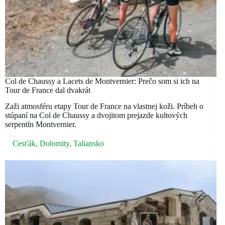
Col de Chaussy a Lacets de Montvernier: Prečo som si ich na
Tour de France dal dvakrát
Zaži atmosféru etapy Tour de France na vlastnej koži. Príbeh o
stúpaní na Col de Chaussy a dvojitom prejazde kultových
serpentín Montvernier.
Cesťák
,
Dolomity
,
Taliansko