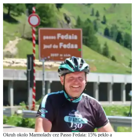
Okruh okolo Marmolady cez Passo Fedaia: 15% peklo a