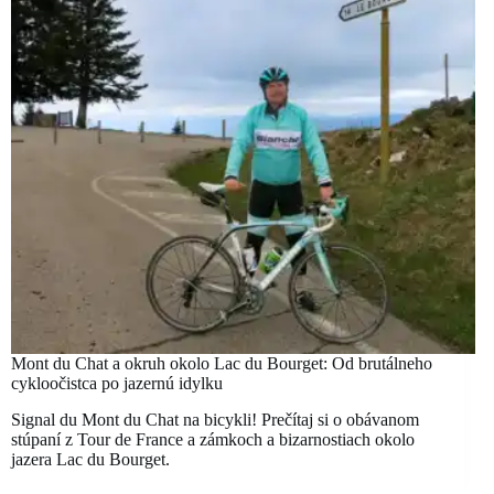
Mont du Chat a okruh okolo Lac du Bourget: Od brutálneho
cykloočistca po jazernú idylku
Signal du Mont du Chat na bicykli! Prečítaj si o obávanom
stúpaní z Tour de France a zámkoch a bizarnostiach okolo
jazera Lac du Bourget.