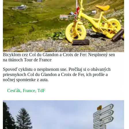
Bicyklom cez Col du Glandon a Croix de Fer: Nesplnený sen
na titánoch Tour de France
Spoveď cyklistu o nesplnenom sne. Prečítaj si o obávaných
priesmykoch Col du Glandon a Croix de Fer, ich profile a
nočnej spomienke z auta.
Cesťák
,
France
,
TdF