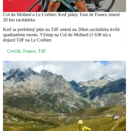
Col du Mollard a Le Corbier: Keď plány Tour de France zmení
20 km zachádzka
Keď sa perfektný plán na TdF zmení na 20km zachádzku kvôli
spadnutému mostu. Výstup na Col du Mollard (1 638 m) a
dojazd TdF na Le Corbier.
Cesťák
,
France
,
TdF