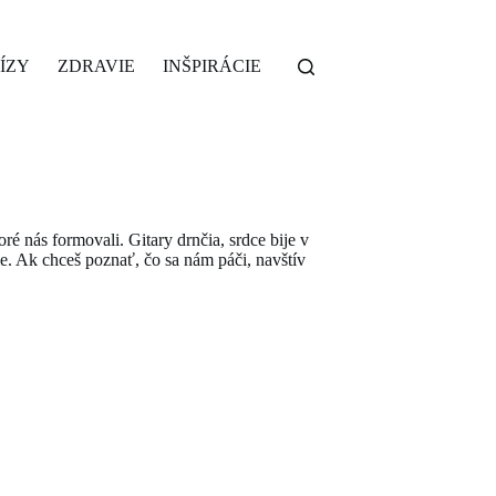
ÍZY
ZDRAVIE
INŠPIRÁCIE
ré nás formovali. Gitary drnčia, srdce bije v
šie. Ak chceš poznať, čo sa nám páči, navštív