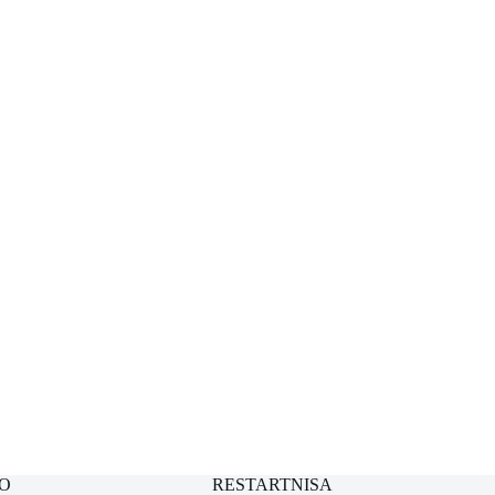
O
RESTARTNISA