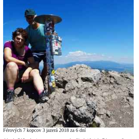
Férových 7 kopcov 3 jazerá 2018 za 6 dní