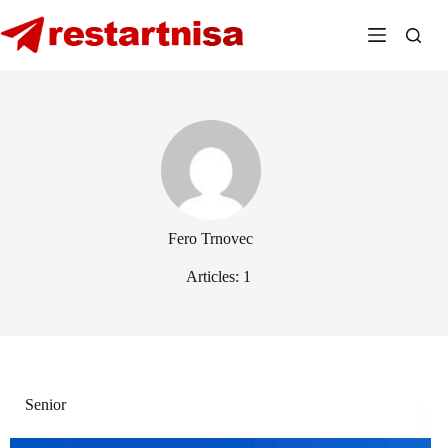
Skip
to
content
Fero Trnovec
Articles: 1
Senior