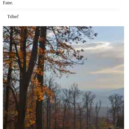
Fatre.
Tríbeč