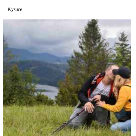
Kysuce