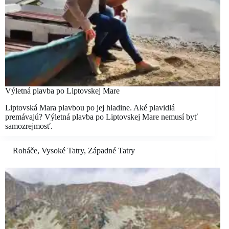
Výletná plavba po Liptovskej Mare
Liptovská Mara plavbou po jej hladine. Aké plavidlá
premávajú? Výletná plavba po Liptovskej Mare nemusí byť
samozrejmosť.
Roháče
,
Vysoké Tatry
,
Západné Tatry