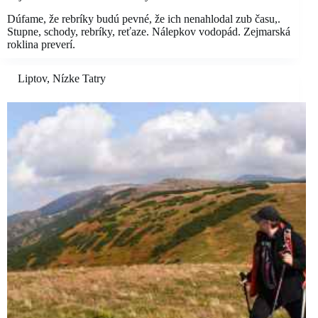
Dúfame, že rebríky budú pevné, že ich nenahlodal zub času,.
Stupne, schody, rebríky, reťaze. Nálepkov vodopád. Zejmarská
roklina preverí.
Liptov
,
Nízke Tatry