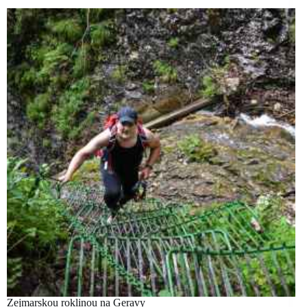
Zejmarskou roklinou na Geravy