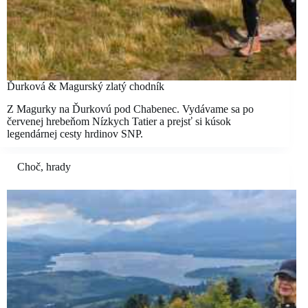
Ďurková & Magurský zlatý chodník
Z Magurky na Ďurkovú pod Chabenec. Vydávame sa po
červenej hrebeňom Nízkych Tatier a prejsť si kúsok
legendárnej cesty hrdinov SNP.
Choč
,
hrady