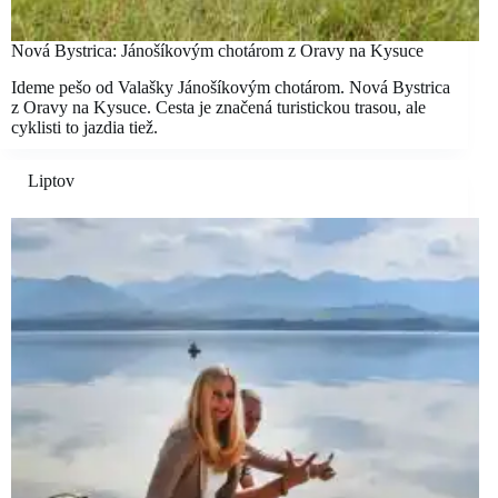
Nová Bystrica: Jánošíkovým chotárom z Oravy na Kysuce
Ideme pešo od Valašky Jánošíkovým chotárom. Nová Bystrica
z Oravy na Kysuce. Cesta je značená turistickou trasou, ale
cyklisti to jazdia tiež.
Liptov