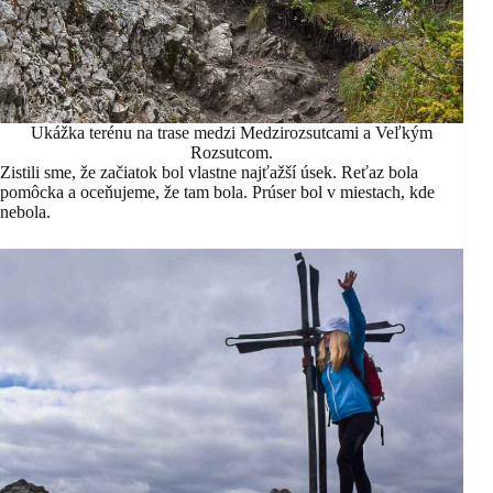
Ukážka terénu na trase medzi Medzirozsutcami a Veľkým
Rozsutcom.
Zistili sme, že začiatok bol vlastne najťažší úsek. Reťaz bola
pomôcka a oceňujeme, že tam bola. Prúser bol v miestach, kde
nebola.