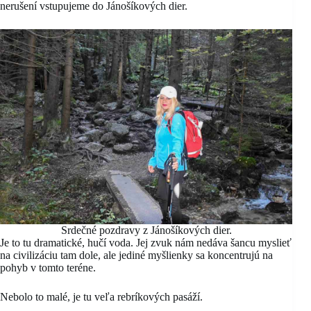
nerušení vstupujeme do Jánošíkových dier.
Srdečné pozdravy z Jánošíkových dier.
Je to tu dramatické, hučí voda. Jej zvuk nám nedáva šancu myslieť
na civilizáciu tam dole, ale jediné myšlienky sa koncentrujú na
pohyb v tomto teréne.
Nebolo to malé, je tu veľa rebríkových pasáží.