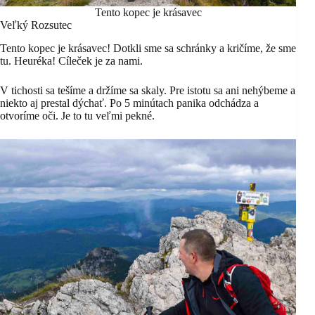
Tento kopec je krásavec
Veľký Rozsutec
Tento kopec je krásavec! Dotkli sme sa schránky a kričíme, že sme
tu. Heuréka! Cíleček je za nami.
V tichosti sa tešíme a držíme sa skaly. Pre istotu sa ani nehýbeme a
niekto aj prestal dýchať. Po 5 minútach panika odchádza a
otvoríme oči. Je to tu veľmi pekné.