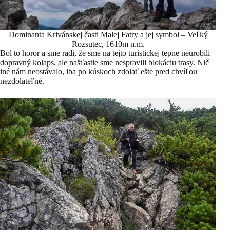
Dominanta Krivánskej časti Malej Fatry a jej symbol – Veľký
Rozsutec, 1610m n.m.
Bol to horor a sme radi, že sme na tejto turistickej tepne neurobili
dopravný kolaps, ale našťastie sme nespravili blokáciu trasy. Nič
iné nám neostávalo, iba po kúskoch zdolať ešte pred chvíľou
nezdolateľné.