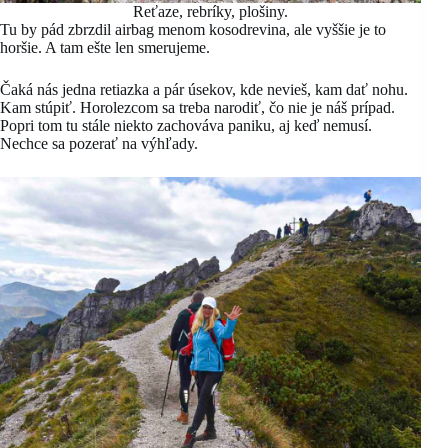
Reťaze, rebríky, plošiny.
Tu by pád zbrzdil airbag menom kosodrevina, ale vyššie je to
horšie. A tam ešte len smerujeme.
Čaká nás jedna retiazka a pár úsekov, kde nevieš, kam dať nohu.
Kam stúpiť. Horolezcom sa treba narodiť, čo nie je náš prípad.
Popri tom tu stále niekto zachováva paniku, aj keď nemusí.
Nechce sa pozerať na výhľady.