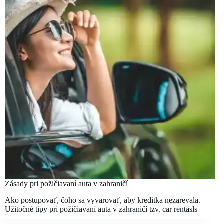
Zásady pri požičiavaní auta v zahraničí
Ako postupovať, čoho sa vyvarovať, aby kreditka nezarevala.
Užitočné tipy pri požičiavaní auta v zahraničí tzv. car rentasls