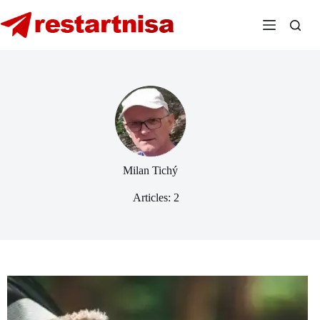
Skip
to
content
Milan Tichý
Articles: 2