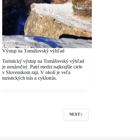
Výstup na Tomášovský výhľad
Turistický výstup na Tomášovský výhľad
je nenáročný. Patrí medzi najkrajšie ciele
v Slovenskom raji. V okolí je veľa
turistických trás a cyklotrás.
NEXT