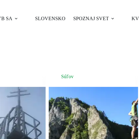
B SA
SLOVENSKO
SPOZNAJ SVET
KV
Súľov