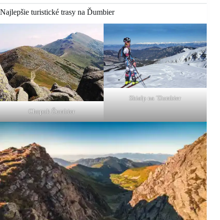
Najlepšie turistické trasy na Ďumbier
Skialp na ´Dumbier
Chopok Ďumbier