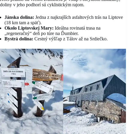
doliny v jeho podhorí sú cyklistickým rajom.
Jánska dolina:
Jedna z najkrajších asfaltových trás na Liptove
(18 km tam a späť).
Okolo Liptovskej Mary:
Ideálna rovinatá trasa na
„regeneračný“ deň po túre na Ďumbier.
Bystrá dolina:
Cestný výšľap z Tálov až na Srdiečko.