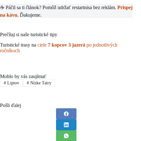
☕ Páčil sa ti článok? Pomôž udržať restartnisa bez reklám.
Prispej
na kávu.
Ďakujeme.
Prečítaj si naše turistické tipy
Turistické trasy na
ciele
7 kopcov 3 jazerá
po jednotlivých
ročníkoch
Mohlo by vás zaujímať
#
Liptov
#
Nízke Tatry
Pošli ďalej