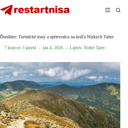
Skip
to
content
Ďumbier: Turistické trasy a sprievodca na kráľa Nízkych Tatier
7 kopcov 3 jazerá
jan 4, 2026
Liptov
,
Nízke Tatry