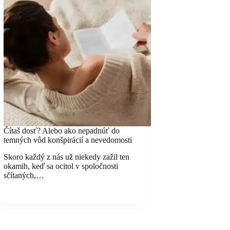
Čítaš dosť? Alebo ako nepadnúť do
temných vôd konšpirácií a nevedomosti
Skoro každý z nás už niekedy zažil ten
okamih, keď sa ocitol v spoločnosti
sčítaných,…