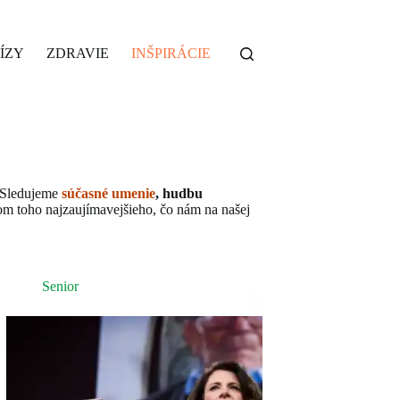
ÍZY
ZDRAVIE
INŠPIRÁCIE
. Sledujeme
súčasné umenie
, hudbu
rom toho najzaujímavejšieho, čo nám na našej
Senior