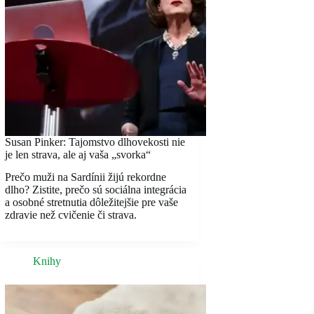
Susan Pinker: Tajomstvo dlhovekosti nie
je len strava, ale aj vaša „svorka“
Prečo muži na Sardínii žijú rekordne
dlho? Zistite, prečo sú sociálna integrácia
a osobné stretnutia dôležitejšie pre vaše
zdravie než cvičenie či strava.
Knihy