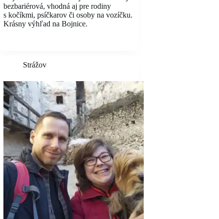
bezbariérová, vhodná aj pre rodiny
s kočíkmi, psíčkarov či osoby na vozíčku.
Krásny výhľad na Bojnice.
Strážov