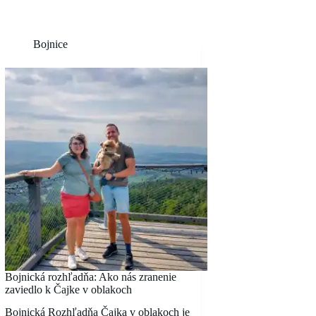
Bojnice
Bojnická rozhľadňa: Ako nás zranenie
zaviedlo k Čajke v oblakoch
Bojnická Rozhľadňa Čajka v oblakoch je