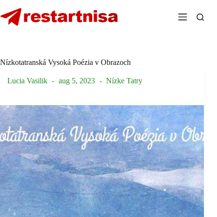
Skip
to
content
Nízkotatranská Vysoká Poézia v Obrazoch
Lucia Vasilik
aug 5, 2023
Nízke Tatry