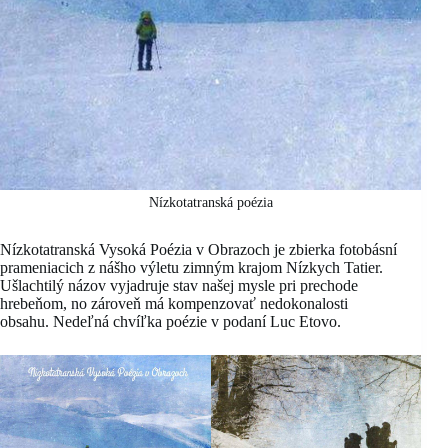
Nízkotatranská poézia
Nízkotatranská Vysoká Poézia v Obrazoch je zbierka fotobásní
prameniacich z nášho výletu zimným krajom Nízkych Tatier.
Ušlachtilý názov vyjadruje stav našej mysle pri prechode
hrebeňom, no zároveň má kompenzovať nedokonalosti
obsahu. Nedeľná chvíľka poézie v podaní Luc Etovo.