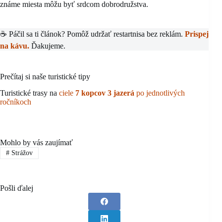
známe miesta môžu byť srdcom dobrodružstva.
☕ Páčil sa ti článok? Pomôž udržať restartnisa bez reklám.
Prispej
na kávu.
Ďakujeme.
Prečítaj si naše turistické tipy
Turistické trasy na
ciele
7 kopcov 3 jazerá
po jednotlivých
ročníkoch
Mohlo by vás zaujímať
#
Strážov
Pošli ďalej