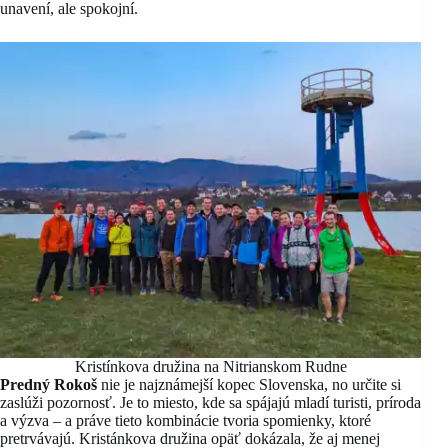
unavení, ale spokojní.
Kristínkova družina na Nitrianskom Rudne
Predný Rokoš
nie je najznámejší kopec Slovenska, no určite si
zaslúži pozornosť. Je to miesto, kde sa spájajú mladí turisti, príroda
a výzva – a práve tieto kombinácie tvoria spomienky, ktoré
pretrvávajú. Kristánkova družina opäť dokázala, že aj menej