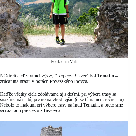
Pohľad na Váh
Náš tretí cieľ v rámci výzvy 7 kopcov 3 jazerá bol
Tematín
–
zrúcanina hradu v horách Považského Inovca.
Keďže všetky ciele zdolávame aj s deťmi, pri výbere trasy sa
snažíme nájsť tú, pre ne najvhodnejšiu (čiže tú najnenáročnejšiu).
Nebolo to inak ani pri výbere trasy na hrad Tematín, a preto sme
sa rozhodli pre cestu z Bezovca.