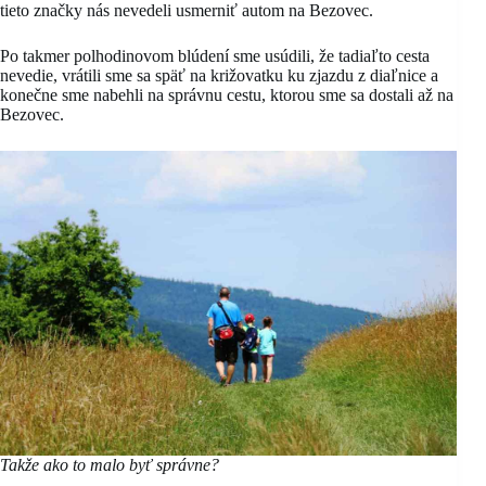
tieto značky nás nevedeli usmerniť autom na Bezovec.
Po takmer polhodinovom blúdení sme usúdili, že tadiaľto cesta
nevedie, vrátili sme sa späť na križovatku ku zjazdu z diaľnice a
konečne sme nabehli na správnu cestu, ktorou sme sa dostali až na
Bezovec.
Takže ako to malo byť správne?