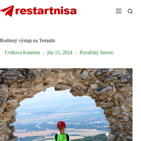
Skip
to
content
Rodinný výstup na Tematín
Cvikova Katarina
jún 15, 2024
Považský Inovec