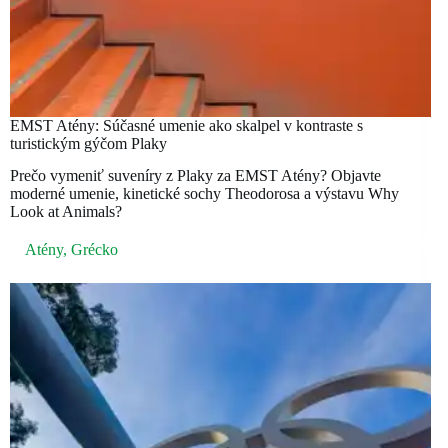
EMST Atény: Súčasné umenie ako skalpel v kontraste s
turistickým gýčom Plaky
Prečo vymeniť suveníry z Plaky za EMST Atény? Objavte
moderné umenie, kinetické sochy Theodorosa a výstavu Why
Look at Animals?
Atény
,
Grécko