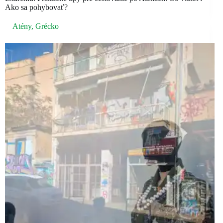
Ako sa pohybovať?
Atény
,
Grécko