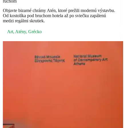
ruchom
Objavte bizarné chrámy Atén, ktoré prežili modernú výstavbu.
Od kostolíka pod bruchom hotela až po sviečku zapálenú
medzi regálmi skrutiek.
Art
,
Atény
,
Grécko