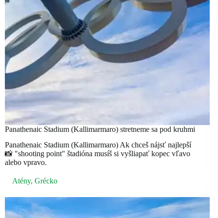
Panathenaic Stadium (Kallimarmaro) stretneme sa pod kruhmi
Panathenaic Stadium (Kallimarmaro) Ak chceš nájsť najlepší
📸 "shooting point" štadióna musíš si vyšliapať kopec vľavo
alebo vpravo.
Atény
,
Grécko