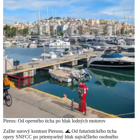
Pireus: Od operného ticha po hluk lodných motorov
Zažite surový kontrast Pireusu. 🌊 Od futuristického ticha
opery SNFCC po priemyselný hluk najväčšieho osobného