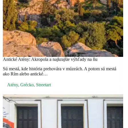
Antické Atény: Akropola a najkrajšie výhľady na ňu
Sú mestá, kde história prehovára v múzeách. A potom sú mestá
ako Rím alebo antické…
Atény
,
Grécko
,
Streetart