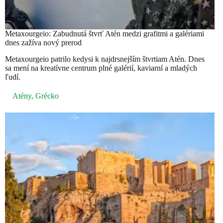
Metaxourgeio: Zabudnutá štvrť Atén medzi grafitmi a galériami
dnes zažíva nový prerod
Metaxourgeio patrilo kedysi k najdrsnejším štvrtiam Atén. Dnes
sa mení na kreatívne centrum plné galérií, kaviarní a mladých
ľudí.
Atény
,
Grécko