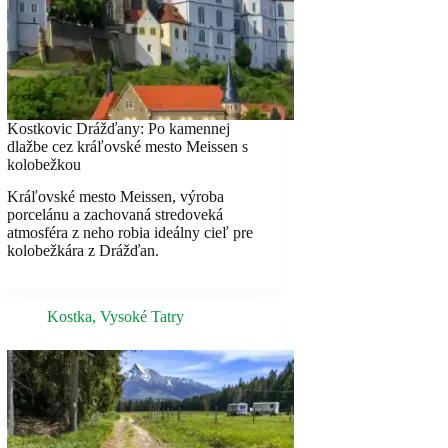
Kostkovic Drážďany: Po kamennej
dlažbe cez kráľovské mesto Meissen s
kolobežkou
Kráľovské mesto Meissen, výroba
porcelánu a zachovaná stredoveká
atmosféra z neho robia ideálny cieľ pre
kolobežkára z Drážďan.
Kostka
,
Vysoké Tatry