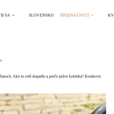
B SA
SLOVENSKO
SPOZNAJ SVET
KV
o
ďanoch. Ako to celé dopadlo a prečo práve kolobka? Kostkovic