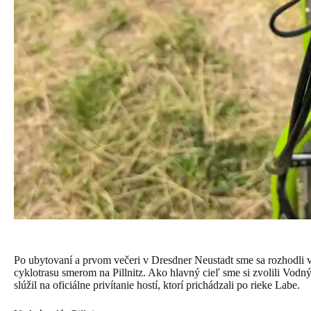
Po ubytovaní a prvom večeri v Dresdner Neustadt sme sa rozhodli
cyklotrasu smerom na Pillnitz. Ako hlavný cieľ sme si zvolili Vodn
slúžil na oficiálne privítanie hostí, ktorí prichádzali po rieke Labe.