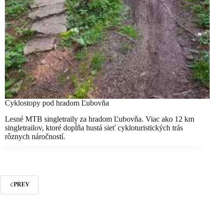
Cyklostopy pod hradom Ľubovňa
Lesné MTB singletraily za hradom Ľubovňa. Viac ako 12 km
singletrailov, ktoré dopĺňa hustá sieť cykloturistických trás
rôznych náročností.
PREV