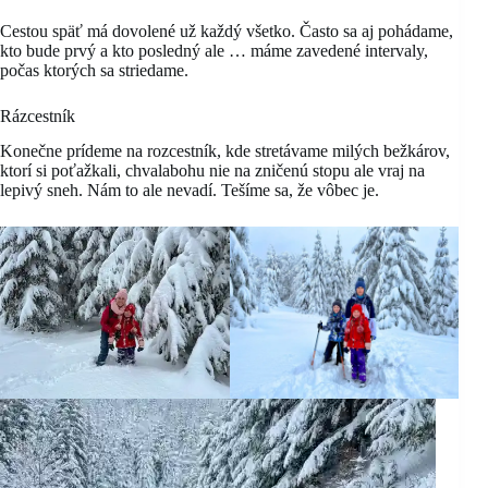
Cestou späť má dovolené už každý všetko. Často sa aj pohádame,
kto bude prvý a kto posledný ale … máme zavedené intervaly,
počas ktorých sa striedame.
Rázcestník
Konečne prídeme na rozcestník, kde stretávame milých bežkárov,
ktorí si poťažkali, chvalabohu nie na zničenú stopu ale vraj na
lepivý sneh. Nám to ale nevadí. Tešíme sa, že vôbec je.