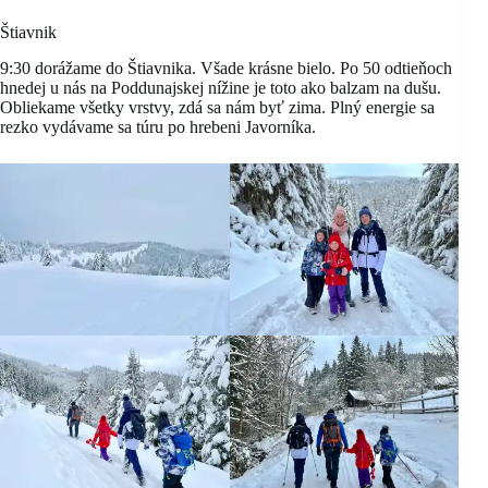
Štiavnik
9:30 dorážame do Štiavnika. Všade krásne bielo. Po 50 odtieňoch
hnedej u nás na Poddunajskej nížine je toto ako balzam na dušu.
Obliekame všetky vrstvy, zdá sa nám byť zima. Plný energie sa
rezko vydávame sa túru po hrebeni Javorníka.