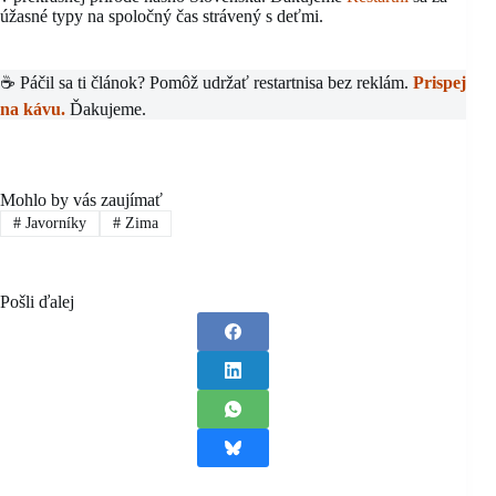
úžasné typy na spoločný čas strávený s deťmi.
☕ Páčil sa ti článok? Pomôž udržať restartnisa bez reklám.
Prispej
na kávu.
Ďakujeme.
Mohlo by vás zaujímať
#
Javorníky
#
Zima
Pošli ďalej