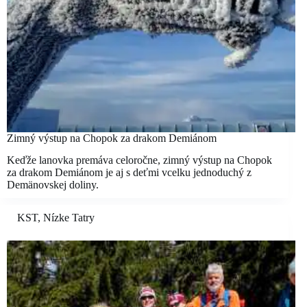
Zimný výstup na Chopok za drakom Demiánom
Keďže lanovka premáva celoročne, zimný výstup na Chopok
za drakom Demiánom je aj s deťmi vcelku jednoduchý z
Demänovskej doliny.
KST
,
Nízke Tatry