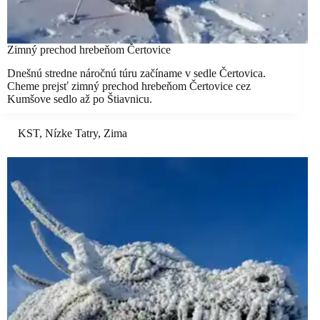
Zimný prechod hrebeňom Čertovice
Dnešnú stredne náročnú túru začíname v sedle Čertovica.
Cheme prejsť zimný prechod hrebeňom Čertovice cez
Kumšove sedlo až po Štiavnicu.
KST
,
Nízke Tatry
,
Zima