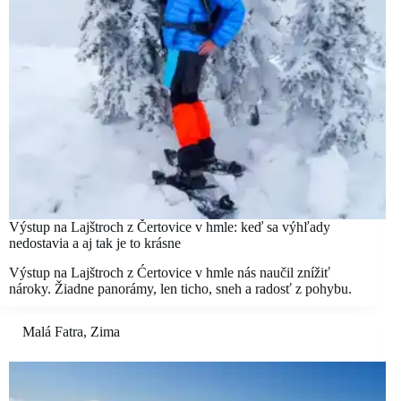
Výstup na Lajštroch z Čertovice v hmle: keď sa výhľady
nedostavia a aj tak je to krásne
Výstup na Lajštroch z Ćertovice v hmle nás naučil znížiť
nároky. Žiadne panorámy, len ticho, sneh a radosť z pohybu.
Malá Fatra
,
Zima