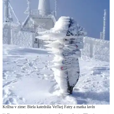
Krížna v zime: Biela katedrála Veľkej Fatry a matka lavín