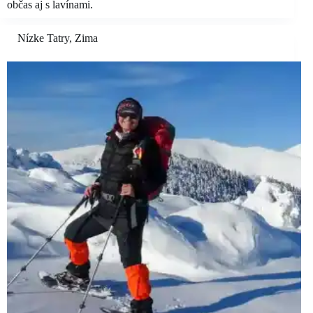
občas aj s lavínami.
Nízke Tatry
,
Zima