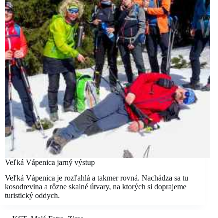
Veľká Vápenica jarný výstup
Veľká Vápenica je rozľahlá a takmer rovná. Nachádza sa tu
kosodrevina a rôzne skalné útvary, na ktorých si doprajeme
turistický oddych.