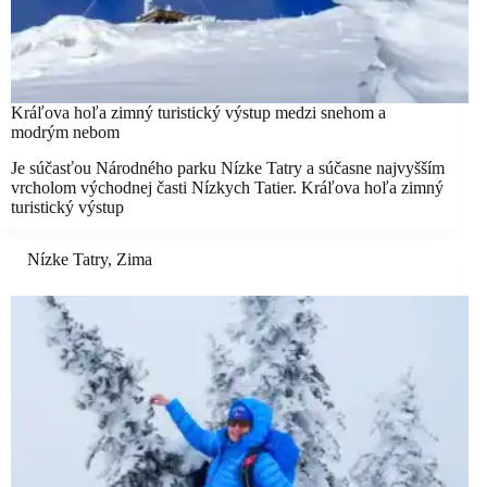
Kráľova hoľa zimný turistický výstup medzi snehom a
modrým nebom
Je súčasťou Národného parku Nízke Tatry a súčasne najvyšším
vrcholom východnej časti Nízkych Tatier. Kráľova hoľa zimný
turistický výstup
Nízke Tatry
,
Zima