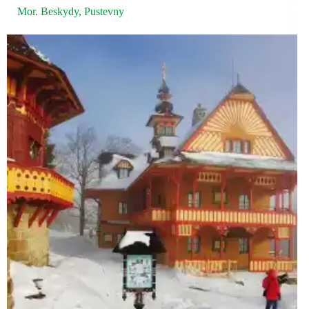
Mor. Beskydy
,
Pustevny