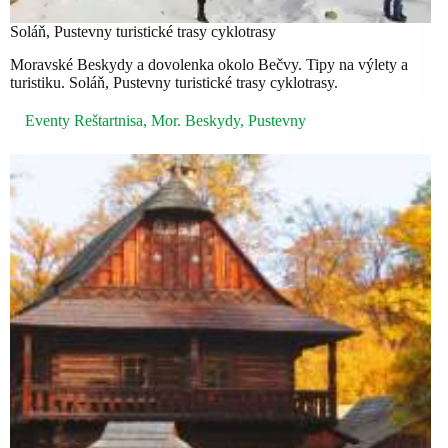
Soláň, Pustevny turistické trasy cyklotrasy
Moravské Beskydy a dovolenka okolo Bečvy. Tipy na výlety a
turistiku. Soláň, Pustevny turistické trasy cyklotrasy.
Eventy Reštartnisa
,
Mor. Beskydy
,
Pustevny