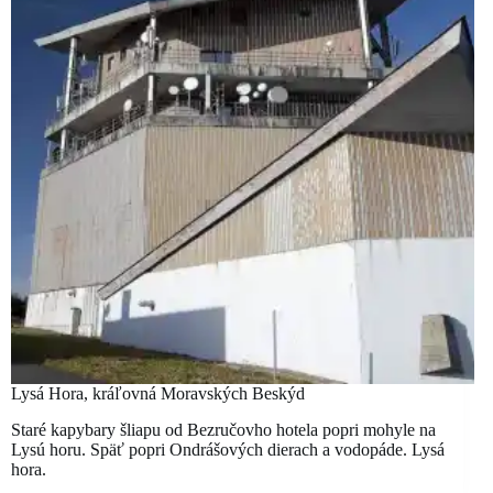
Lysá Hora, kráľovná Moravských Beskýd
Staré kapybary šliapu od Bezručovho hotela popri mohyle na
Lysú horu. Späť popri Ondrášových dierach a vodopáde. Lysá
hora.