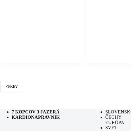
PREV
7 KOPCOV 3 JAZERÁ
SLOVENSK
KARDIONÁPRAVNÍK
ČECHY
EURÓPA
SVET