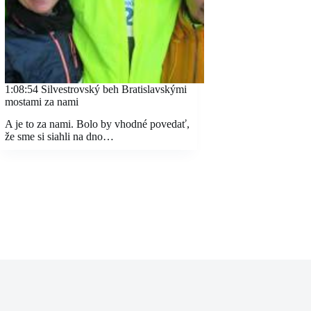
1:08:54 Silvestrovský beh Bratislavskými
mostami za nami
A je to za nami. Bolo by vhodné povedať,
že sme si siahli na dno…