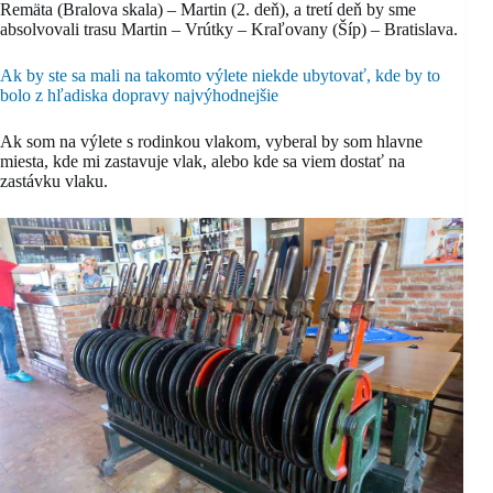
Remäta (Bralova skala) – Martin (2. deň), a tretí deň by sme
absolvovali trasu Martin – Vrútky – Kraľovany (Šíp) – Bratislava.
Ak by ste sa mali na takomto výlete niekde ubytovať, kde by to
bolo z hľadiska dopravy najvýhodnejšie
Ak som na výlete s rodinkou vlakom, vyberal by som hlavne
miesta, kde mi zastavuje vlak, alebo kde sa viem dostať na
zastávku vlaku.