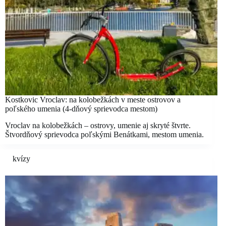
Kostkovic Vroclav: na kolobežkách v meste ostrovov a
poľského umenia (4-dňový sprievodca mestom)
Vroclav na kolobežkách – ostrovy, umenie aj skryté štvrte.
Štvordňový sprievodca poľskými Benátkami, mestom umenia.
kvízy