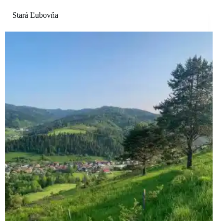
Stará Ľubovňa