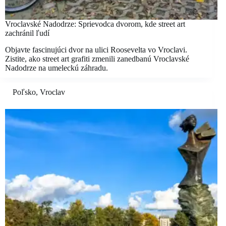
Vroclavské Nadodrze: Sprievodca dvorom, kde street art
zachránil ľudí
Objavte fascinujúci dvor na ulici Roosevelta vo Vroclavi.
Zistite, ako street art grafiti zmenili zanedbanú Vroclavské
Nadodrze na umeleckú záhradu.
Poľsko
,
Vroclav