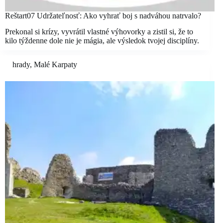
Reštart07 Udržateľnosť: Ako vyhrať boj s nadváhou natrvalo?
Prekonal si krízy, vyvrátil vlastné výhovorky a zistil si, že to
kilo týždenne dole nie je mágia, ale výsledok tvojej disciplíny.
hrady
,
Malé Karpaty