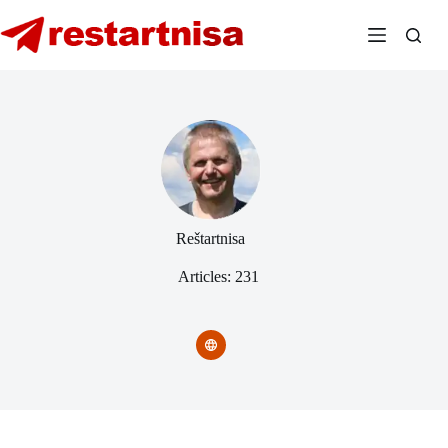
Skip
to
content
Reštartnisa
Articles: 231