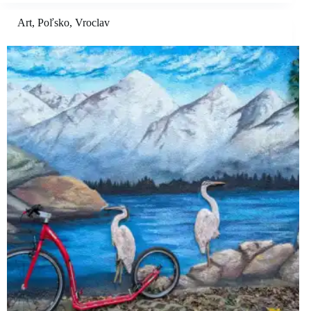
Art
,
Poľsko
,
Vroclav