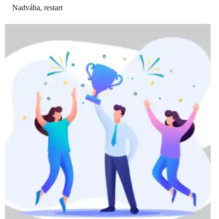
Nadváha
,
restart