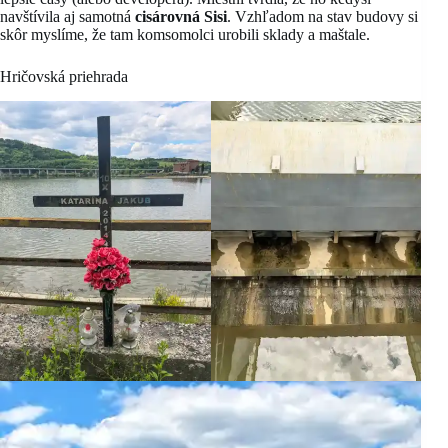
navštívila aj samotná
cisárovná Sisi
. Vzhľadom na stav budovy si
skôr myslíme, že tam komsomolci urobili sklady a maštale.
Hričovská priehrada