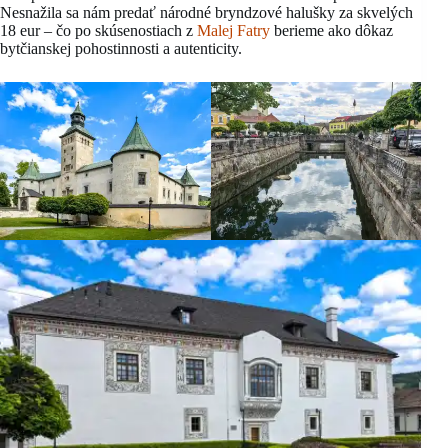
Nesnažila sa nám predať národné bryndzové halušky za skvelých
18 eur – čo po skúsenostiach z
Malej Fatry
berieme ako dôkaz
bytčianskej pohostinnosti a autenticity.