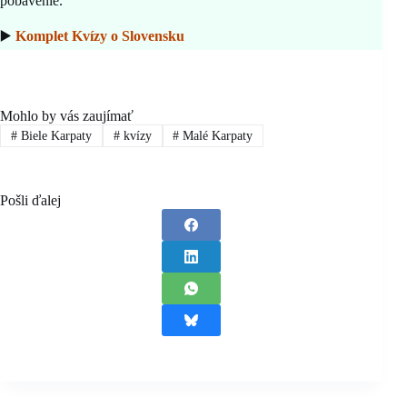
pobavenie.
▶️
Komplet Kvízy o Slovensku
Mohlo by vás zaujímať
#
Biele Karpaty
#
kvízy
#
Malé Karpaty
Pošli ďalej