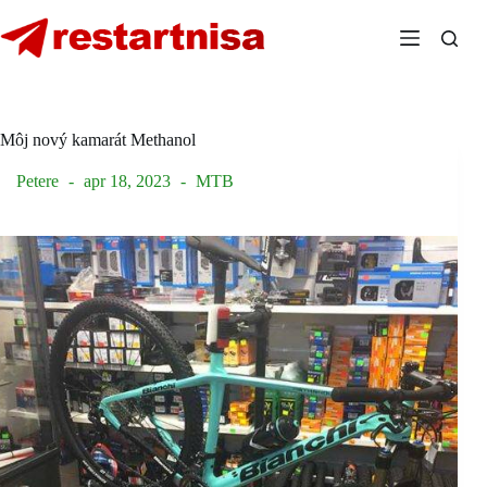
Skip
to
content
Môj nový kamarát Methanol
Petere
apr 18, 2023
MTB