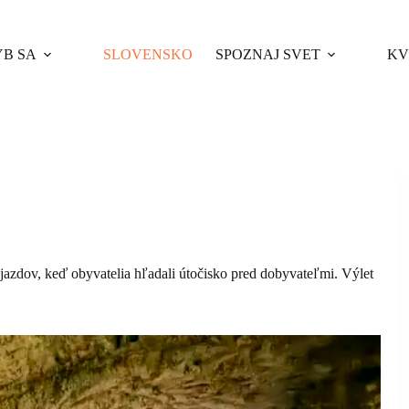
B SA
SLOVENSKO
SPOZNAJ SVET
KV
jazdov, keď obyvatelia hľadali útočisko pred dobyvateľmi. Výlet