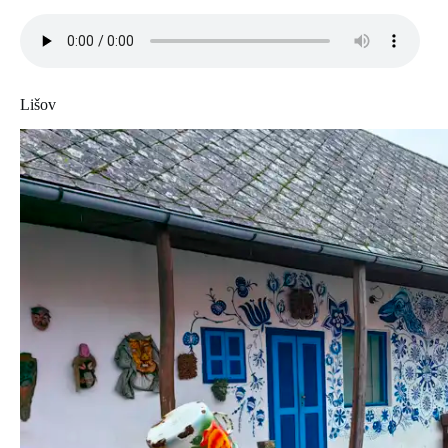
Lišov