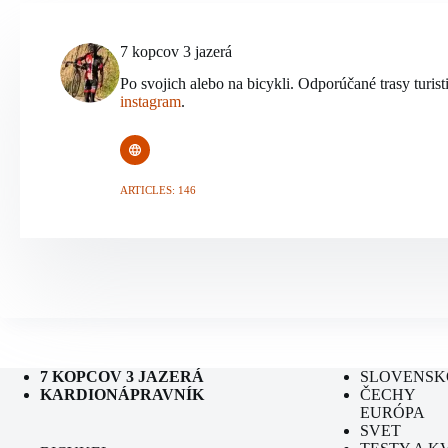
7 kopcov 3 jazerá
Po svojich alebo na bicykli. Odporúčané trasy turist
instagram
.
ARTICLES: 146
7 KOPCOV 3 JAZERÁ
SLOVENSK
KARDIONÁPRAVNÍK
ČECHY
EURÓPA
SVET