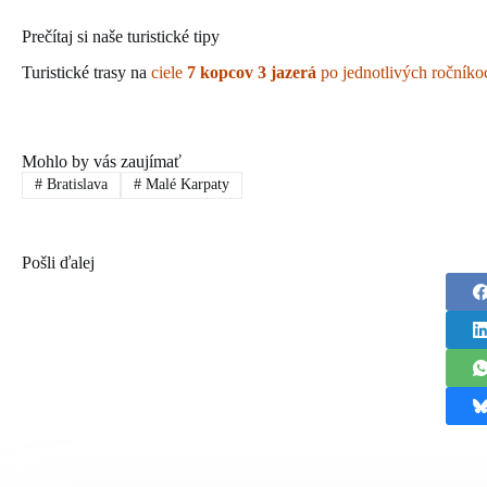
Prečítaj si naše turistické tipy
Turistické trasy na
ciele
7 kopcov 3 jazerá
po jednotlivých ročníko
Mohlo by vás zaujímať
#
Bratislava
#
Malé Karpaty
Pošli ďalej