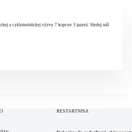
ickej a cykloturistickej výzvy 7 kopcov 3 jazerá. Sleduj náš
O
RESTARTNISA