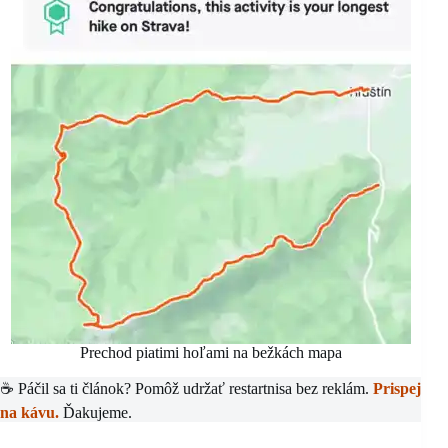
Prechod piatimi hoľami na bežkách mapa
☕ Páčil sa ti článok? Pomôž udržať restartnisa bez reklám.
Prispej
na kávu.
Ďakujeme.