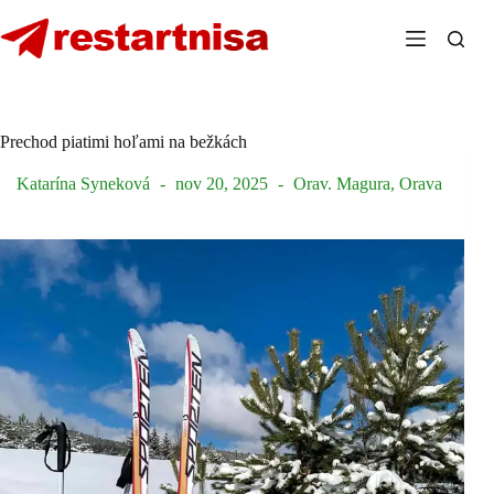
Skip
to
content
Prechod piatimi hoľami na bežkách
Katarína Syneková
nov 20, 2025
Orav. Magura
,
Orava