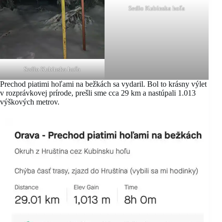
Sedlo Kubínska hoľa
Sedlo Kubínska hoľa
Prechod piatimi hoľami na bežkách sa vydaril. Bol to krásny výlet
v rozprávkovej prírode, prešli sme cca 29 km a nastúpali 1.013
výškových metrov.