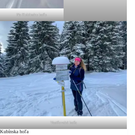
Na Kubínsku hoľu
Vasiľovská hoľa
Kubínska hoľa