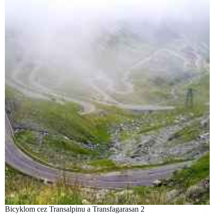
Bicyklom cez Transalpinu a Transfagarasan 2