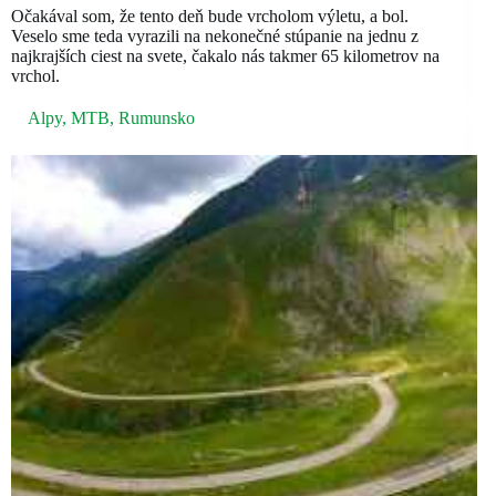
Očakával som, že tento deň bude vrcholom výletu, a bol.
Veselo sme teda vyrazili na nekonečné stúpanie na jednu z
najkrajších ciest na svete, čakalo nás takmer 65 kilometrov na
vrchol.
Alpy
,
MTB
,
Rumunsko