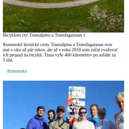
Bicyklom cez Transalpinu a Transfagarasan 1
Rumunské ikonické cesty Transalpina a Transfagarasan som
mal v oku už pár rokov, ale až v roku 2018 som začal zvažovať
ich prejazd na bicykli. Trasa vyše 400 kilometrov po asfalte za
5 dní.
Rumunsko