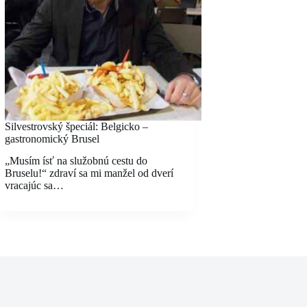
Silvestrovský špeciál: Belgicko –
gastronomický Brusel
„Musím ísť na služobnú cestu do
Bruselu!“ zdraví sa mi manžel od dverí
vracajúc sa…