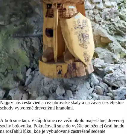
Najprv nás cesta viedla cez obrovské skaly a na záver cez efektne
schody vytvorené drevenými hranolmi.
A boli sme tam. Vstúpili sme cez vežu okolo majestátnej drevenej
sochy bojovníka. Pokračovali sme do vyššie položenej časti hradu
na rozľahlú lúku, kde je vybudované zastrešené sedenie