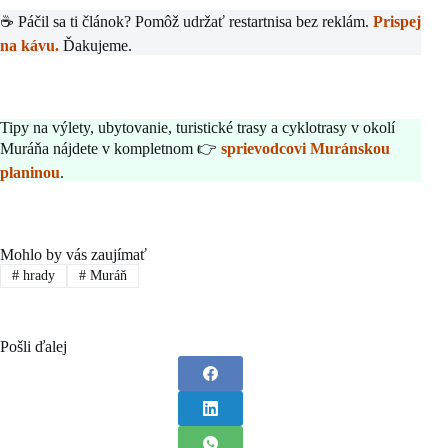
☕ Páčil sa ti článok? Pomôž udržať restartnisa bez reklám.
Prispej
na kávu.
Ďakujeme.
Tipy na výlety, ubytovanie, turistické trasy a cyklotrasy v okolí
Muráňa nájdete v kompletnom 👉
sprievodcovi Muránskou
planinou
.
Mohlo by vás zaujímať
#
hrady
#
Muráň
Pošli ďalej