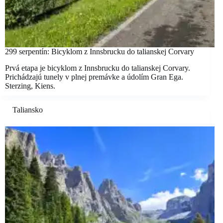
299 serpentín: Bicyklom z Innsbrucku do talianskej Corvary
Prvá etapa je bicyklom z Innsbrucku do talianskej Corvary.
Prichádzajú tunely v plnej premávke a údolím Gran Ega.
Sterzing, Kiens.
Taliansko