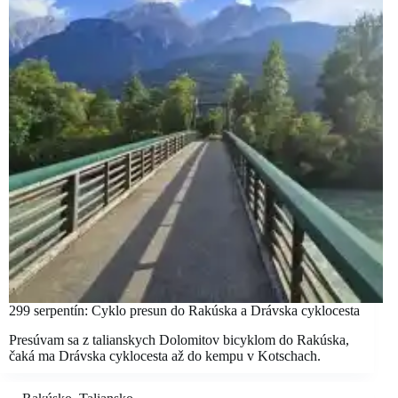
299 serpentín: Cyklo presun do Rakúska a Drávska cyklocesta
Presúvam sa z talianskych Dolomitov bicyklom do Rakúska,
čaká ma Drávska cyklocesta až do kempu v Kotschach.