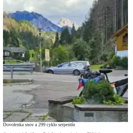
Dovolenka snov a 299 cyklo serpentín