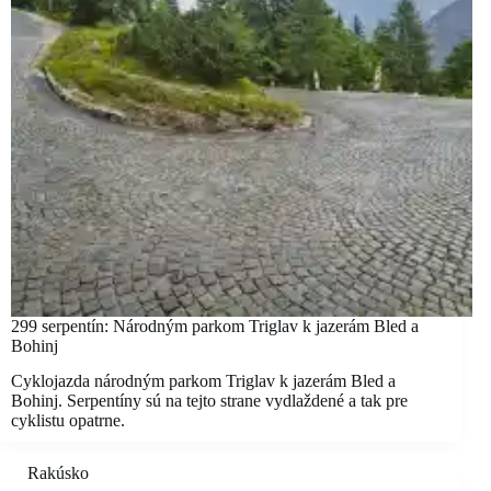
299 serpentín: Národným parkom Triglav k jazerám Bled a
Bohinj
Cyklojazda národným parkom Triglav k jazerám Bled a
Bohinj. Serpentíny sú na tejto strane vydlaždené a tak pre
cyklistu opatrne.
Rakúsko