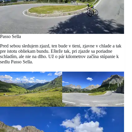
Passo Sella
Pred sebou sledujem zjazd, ten bude v tieni, zjavne v chlade a tak
pre istotu obliekam bundu. Ešteže tak, pri zjazde sa poriadne
schladím, ale nie na dlho. Už o pár kilometrov začína stúpanie k
sedlu Passo Sella.