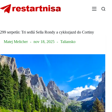
Skip
to
content
299 serpetín: Tri sedlá Sella Rondy a cyklozjazd do Cortiny
Matej Melicher
nov 18, 2025
Taliansko