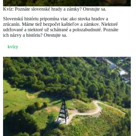
Kvíz: Poznáte slovenské hrady a zámky? Otestujte sa.
Slovenskú históriu pripomína viac ako stovka hradov a
zrúcanín. Máme tiež bezpočet kaštieľov a zámkov. Niektoré
udržované a niektoré už schátrané a polozabudnuté. Poznáte
ich názvy a históriu? Otestujte sa.
kvízy