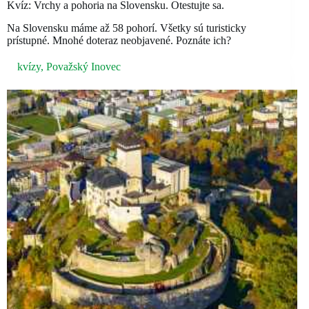
Kvíz: Vrchy a pohoria na Slovensku. Otestujte sa.
Na Slovensku máme až 58 pohorí. Všetky sú turisticky
prístupné. Mnohé doteraz neobjavené. Poznáte ich?
kvízy
,
Považský Inovec