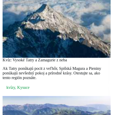
Kvíz: Vysoké Tatry a Zamagurie z neba
Ak Tatry ponúkajú pocit z veľhôr, Spišská Magura a Pieniny
ponúkajú nevšedný pokoj a prírodné krásy. Otestujte sa, ako
tento región poznáte.
kvízy
,
Kysuce