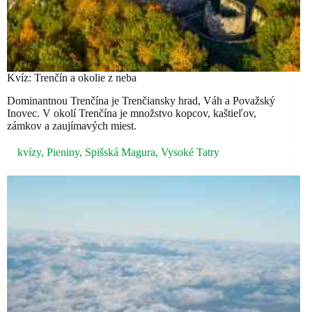
Kvíz: Trenčín a okolie z neba
Dominantnou Trenčína je Trenčiansky hrad, Váh a Považský
Inovec. V okolí Trenčína je množstvo kopcov, kaštieľov,
zámkov a zaujímavých miest.
kvízy
,
Pieniny
,
Spišská Magura
,
Vysoké Tatry