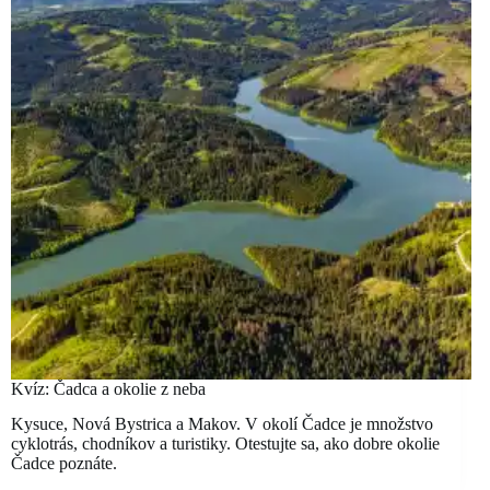
Kvíz: Čadca a okolie z neba
Kysuce, Nová Bystrica a Makov. V okolí Čadce je množstvo
cyklotrás, chodníkov a turistiky. Otestujte sa, ako dobre okolie
Čadce poznáte.