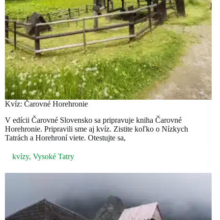
Kvíz: Čarovné Horehronie
V edícii Čarovné Slovensko sa pripravuje kniha Čarovné
Horehronie. Pripravili sme aj kvíz. Zistite koľko o Nízkych
Tatrách a Horehroní viete. Otestujte sa,
kvízy
,
Vysoké Tatry