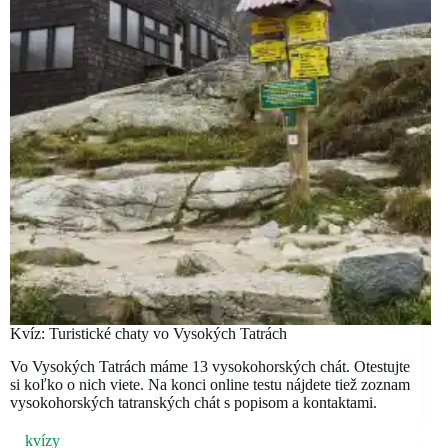
Kvíz: Turistické chaty vo Vysokých Tatrách
Vo Vysokých Tatrách máme 13 vysokohorských chát. Otestujte
si koľko o nich viete. Na konci online testu nájdete tiež zoznam
vysokohorských tatranských chát s popisom a kontaktami.
kvízy