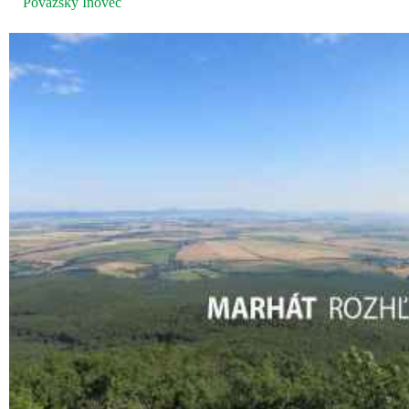
Považský Inovec