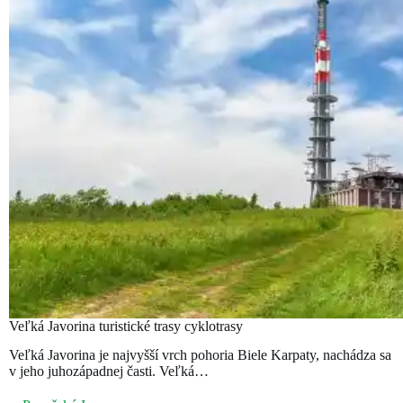
Veľká Javorina turistické trasy cyklotrasy
Veľká Javorina je najvyšší vrch pohoria Biele Karpaty, nachádza sa
v jeho juhozápadnej časti. Veľká…