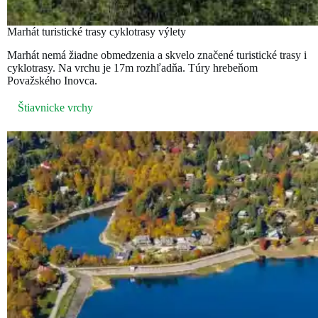
Marhát turistické trasy cyklotrasy výlety
Marhát nemá žiadne obmedzenia a skvelo značené turistické trasy i
cyklotrasy. Na vrchu je 17m rozhľadňa. Túry hrebeňom
Považského Inovca.
Štiavnicke vrchy