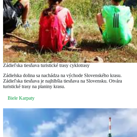
Zádieľska tiesňava turistické trasy cyklotrasy
Zádielska dolina sa nachádza na východe Slovenského krasu.
Zádieľska tiesňava je najhlbšia tiesňava na Slovensku. Otvára
turistické trasy na planiny krasu.
Biele Karpaty