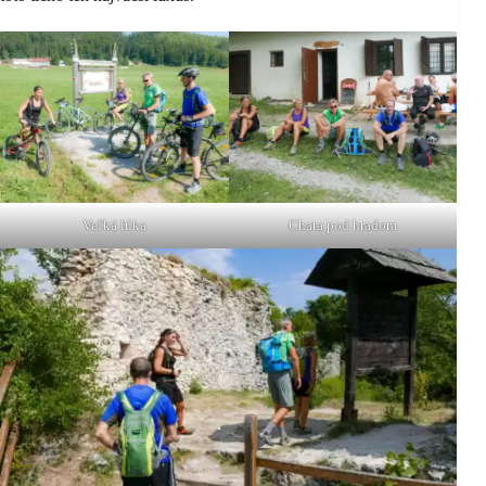
Veľká lúka
Chata pod hradom