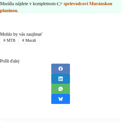
Muráňa nájdete v kompletnom 👉
sprievodcovi Muránskou
planinou
.
Mohlo by vás zaujímať
#
MTB
#
Muráň
Pošli ďalej