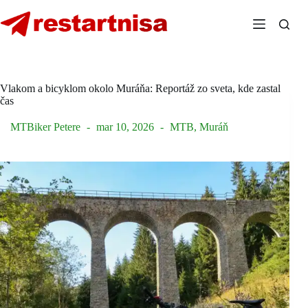
Skip
to
content
Vlakom a bicyklom okolo Muráňa: Reportáž zo sveta, kde zastal
čas
MTBiker Petere
mar 10, 2026
MTB
,
Muráň