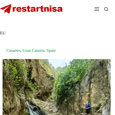
Skip
to
content
EU
Canaries
,
Gran Canaria
,
Spain