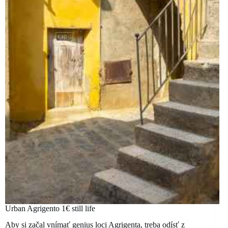
Urban Agrigento 1€ still life
Aby si začal vnímať genius loci Agrigenta, treba odísť z