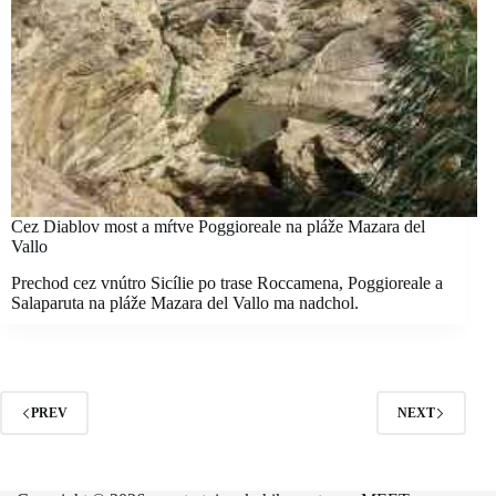
Cez Diablov most a mŕtve Poggioreale na pláže Mazara del
Vallo
Prechod cez vnútro Sicílie po trase Roccamena, Poggioreale a
Salaparuta na pláže Mazara del Vallo ma nadchol.
PREV
NEXT