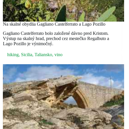
Na skalné obydlia Gagliano Castelferrato a Lago Pozillo
Gagliano Castelferrato bolo založené dávno pred Kristom.
Výstup na skalný hrad, prechod cez mestečko Regalbuto a
Lago Pozillo je výnimočný.
hiking
,
Sicilia
,
Taliansko
,
vino