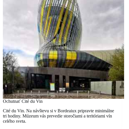
Ochutnať Cité du Vin
Cité du Vin. Na návštevu si v Bordeaiux pripravte minimálne
tri hodiny. Múzeum vás prevedie storočiami a teritóriami vín
celého sveta.