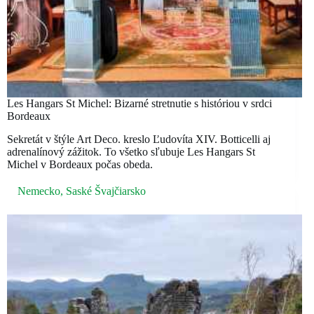
Les Hangars St Michel: Bizarné stretnutie s históriou v srdci
Bordeaux
Sekretát v štýle Art Deco. kreslo Ľudovíta XIV. Botticelli aj
adrenalínový zážitok. To všetko sľubuje Les Hangars St
Michel v Bordeaux počas obeda.
Nemecko
,
Saské Švajčiarsko