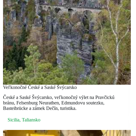
Veľkonočné České a Saské Švýcarsko
České a Saské Švýcarsko, veľkonočný výlet na Pravčickú
bránu, Felsenburg Neurathen, Edmundovu soutezku,
Basteibrücke a zámek Dečín, turistika.
Sicilia
,
Taliansko