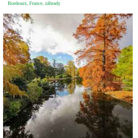
Bordeaux
,
France
,
záhrady