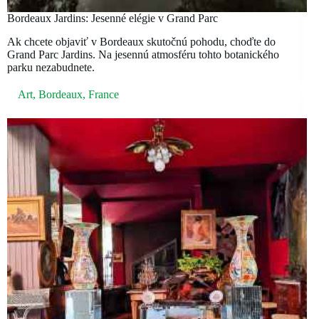
Bordeaux Jardins: Jesenné elégie v Grand Parc
Ak chcete objaviť v Bordeaux skutočnú pohodu, choďte do
Grand Parc Jardins. Na jesennú atmosféru tohto botanického
parku nezabudnete.
Art
,
Bordeaux
,
France