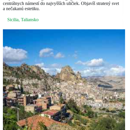
centrálnych námestí do najvyšších uličiek. Objavíš stratený svet
a nečakanú estetiku.
Sicilia
,
Taliansko