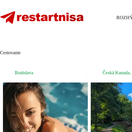
Skip
to
content
ROZHÝ
Cestovanie
Bratislava
Česká Kanada
,