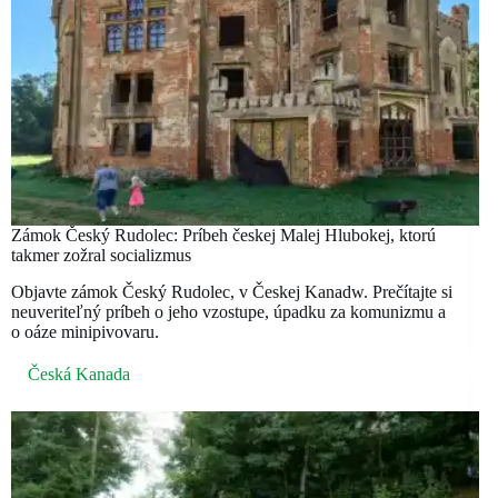
Zámok Český Rudolec: Príbeh českej Malej Hlubokej, ktorú
takmer zožral socializmus
Objavte zámok Český Rudolec, v Českej Kanadw. Prečítajte si
neuveriteľný príbeh o jeho vzostupe, úpadku za komunizmu a
o oáze minipivovaru.
Česká Kanada