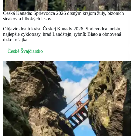
Česká Kanada: Sprievodca 2026 drsným krajom žuly, bizoních
steakov a hlbokých lesov
Objavte drsnú krásu Českej Kanady 2026. Sprievodca turistu,
najlepšie cyklotrasy, hrad Landštejn, rybník Blato a obnovená
úzkokoľajka.
České Švajčiarsko