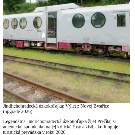
Jindřichohradecká úzkokoľajka: Výlet z Novej Bystřice
(upgrade 2026)
Legendárna Jindřichohradecká úzkokoľajka žije! Prečítaj si
autentickú spomienku na jej kritické časy a zisti, ako funguje
turistická prevádzka v roku 2026.