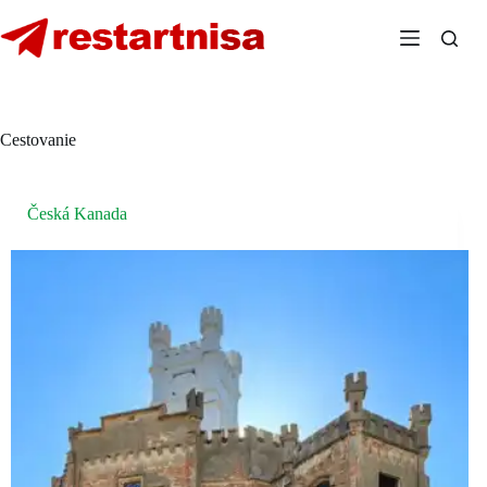
Skip
to
content
Cestovanie
Česká Kanada