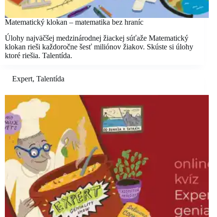
Matematický klokan – matematika bez hraníc
Úlohy najväčšej medzinárodnej žiackej súťaže Matematický
klokan rieši každoročne šesť miliónov žiakov. Skúste si úlohy
ktoré riešia. Talentída.
Expert
,
Talentída