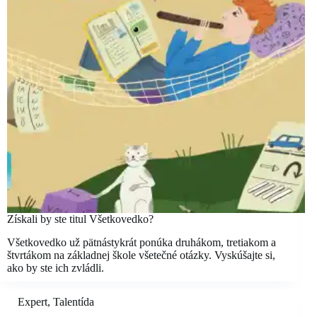
Získali by ste titul Všetkovedko?
Všetkovedko už pätnástykrát ponúka druhákom, tretiakom a
štvrtákom na základnej škole všetečné otázky. Vyskúšajte si,
ako by ste ich zvládli.
Expert
,
Talentída