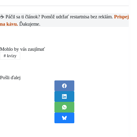
☕ Páčil sa ti článok? Pomôž udržať restartnisa bez reklám.
Prispej
na kávu.
Ďakujeme.
Mohlo by vás zaujímať
#
kvízy
Pošli ďalej