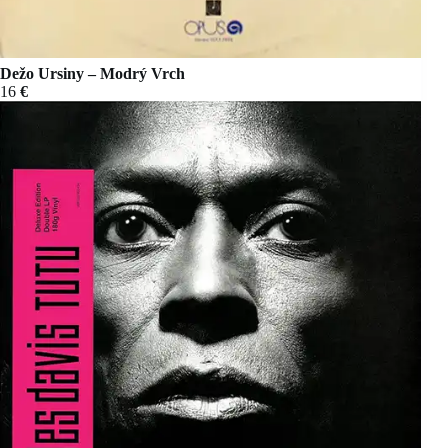
Dežo Ursiny – Modrý Vrch
16
€