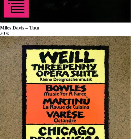
Miles Davis – Tutu
20
€