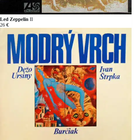
Led Zeppelin
II
26
€