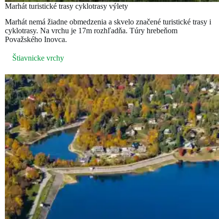
Marhát turistické trasy cyklotrasy výlety
Marhát nemá žiadne obmedzenia a skvelo značené turistické trasy i
cyklotrasy. Na vrchu je 17m rozhľadňa. Túry hrebeňom
Považského Inovca.
Štiavnicke vrchy