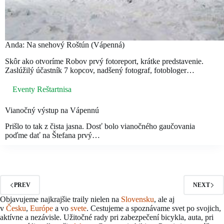
Anda: Na snehový Roštún (Vápenná)
Skôr ako otvoríme Robov prvý fotoreport, krátke predstavenie.
Zaslúžilý účastník 7 kopcov, nadšený fotograf, fotobloger…
Eventy Reštartnisa
Vianočný výstup na Vápennú
Prišlo to tak z čista jasna. Dosť bolo vianočného gaučovania
poďme dať na Štefana prvý…
PREV
NEXT
Objavujeme najkrajšie traily nielen na
Slovensku
, ale aj
v
Česku
,
Európe
a vo
svete
. Cestujeme a spoznávame svet po svojich,
aktívne a nezávisle. Užitočné rady pri zabezpečení bicykla, auta, pri