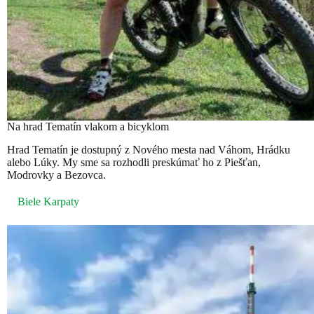
Na hrad Tematín vlakom a bicyklom
Hrad Tematín je dostupný z Nového mesta nad Váhom, Hrádku
alebo Lúky. My sme sa rozhodli preskúmať ho z Piešťan,
Modrovky a Bezovca.
Biele Karpaty