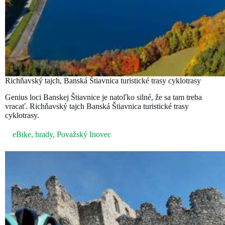
Richňavský tajch, Banská Štiavnica turistické trasy cyklotrasy
Genius loci Banskej Štiavnice je natoľko silné, že sa tam treba
vracať. Richňavský tajch Banská Štiavnica turistické trasy
cyklotrasy.
eBike
,
hrady
,
Považský Inovec