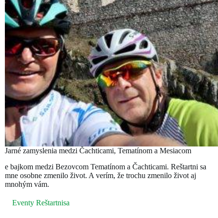
Jarné zamyslenia medzi Čachticami, Tematínom a Mesiacom
e bajkom medzi Bezovcom Tematínom a Čachticami. Reštartni sa
mne osobne zmenilo život. A verím, že trochu zmenilo život aj
mnohým vám.
Eventy Reštartnisa