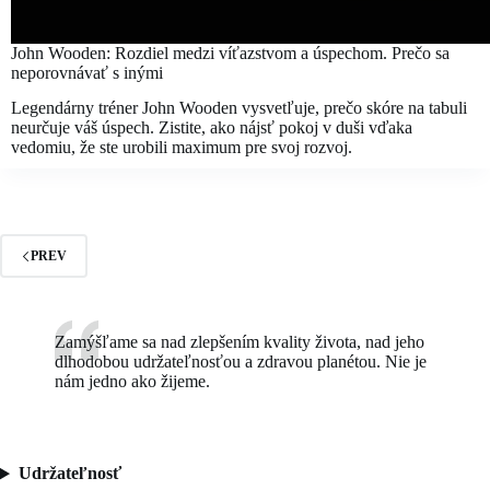
John Wooden: Rozdiel medzi víťazstvom a úspechom. Prečo sa
neporovnávať s inými
Legendárny tréner John Wooden vysvetľuje, prečo skóre na tabuli
neurčuje váš úspech. Zistite, ako nájsť pokoj v duši vďaka
vedomiu, že ste urobili maximum pre svoj rozvoj.
PREV
Zamýšľame sa nad zlepšením kvality života, nad jeho
dlhodobou udržateľnosťou a zdravou planétou. Nie je
nám jedno ako žijeme.
Udržateľnosť