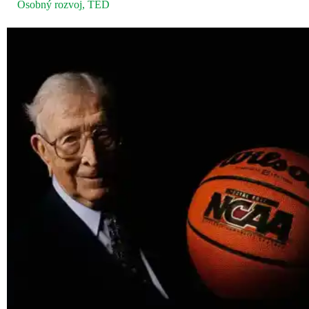
Osobný rozvoj
,
TED