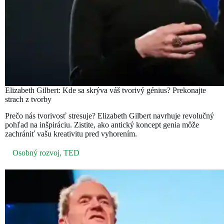
Elizabeth Gilbert: Kde sa skrýva váš tvorivý génius? Prekonajte
strach z tvorby
Prečo nás tvorivosť stresuje? Elizabeth Gilbert navrhuje revolučný
pohľad na inšpiráciu. Zistite, ako antický koncept genia môže
zachrániť vašu kreativitu pred vyhorením.
Osobný rozvoj
,
TED