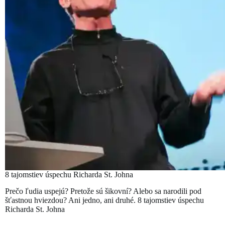
8 tajomstiev úspechu Richarda St. Johna
Prečo ľudia uspejú? Pretože sú šikovní? Alebo sa narodili pod
šťastnou hviezdou? Ani jedno, ani druhé. 8 tajomstiev úspechu
Richarda St. Johna