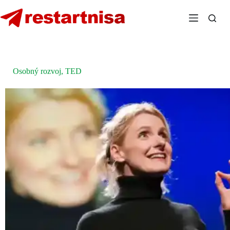
Skip
to
content
Osobný rozvoj
,
TED